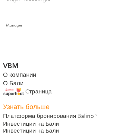
Manager
VBM
О компании
О Бали
Cтраница
Узнать больше
Платформа бронирования Balinb VBM
Инвестиции на Бали
Инвестиции на Бали