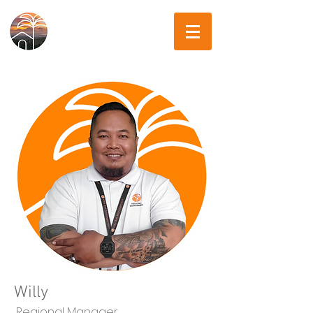
Willy
Regional Manager