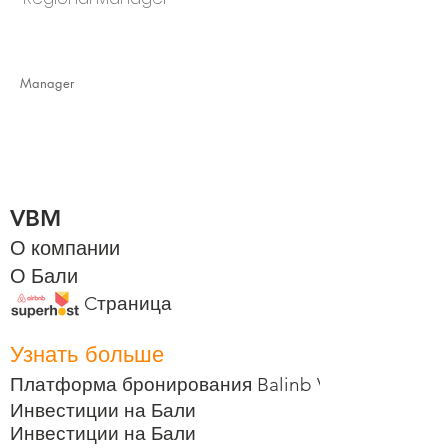
Manager
VBM
О компании
О Бали
Cтраница
Узнать больше
Платформа бронирования Balinb VBM
Инвестиции на Бали
Инвестиции на Бали