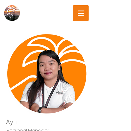
Ayu
Regional Manager